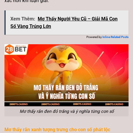
xác hơn khi luận giải.
Xem Thêm:
Mơ Thấy Người Yêu Cũ – Giải Mã Con
Số Vàng Trúng Lớn
Powered by
Inline Related Posts
Mơ thấy rắn đen đỏ trắng và ý nghĩa từng con số
Mơ thấy rắn xanh tượng trưng cho con số phát lộc