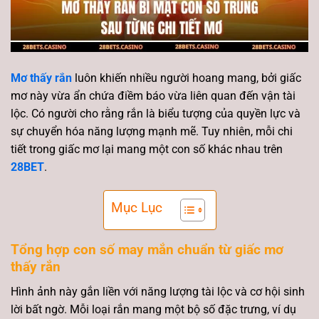
Mơ thấy rắn
luôn khiến nhiều người hoang mang, bởi giấc
mơ này vừa ẩn chứa điềm báo vừa liên quan đến vận tài
lộc. Có người cho rằng rắn là biểu tượng của quyền lực và
sự chuyển hóa năng lượng mạnh mẽ. Tuy nhiên, mỗi chi
tiết trong giấc mơ lại mang một con số khác nhau trên
28BET
.
Mục Lục
Tổng hợp con số may mắn chuẩn từ giấc mơ
thấy rắn
Hình ảnh này gắn liền với năng lượng tài lộc và cơ hội sinh
lời bất ngờ. Mỗi loại rắn mang một bộ số đặc trưng, ví dụ