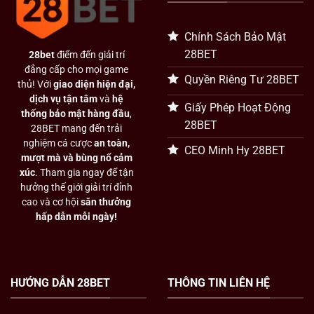
Chính Sách Bảo Mật
28BET
28bet
điểm đến giải trí
đẳng cấp cho mọi game
Quyền Riêng Tư 28BET
thủ! Với
giao diện hiện đại,
dịch vụ tận tâm
và
hệ
Giấy Phép Hoạt Động
thống bảo mật hàng đầu
,
28BET
28BET mang đến trải
nghiệm cá cược
an toàn,
CEO Minh Hy 28BET
mượt mà và bùng nổ cảm
xúc
. Tham gia ngay để tận
hưởng thế giới giải trí đỉnh
cao và cơ hội
săn thưởng
hấp dẫn mỗi ngày!
HƯỚNG DẪN 28BET
THÔNG TIN LIÊN HỆ