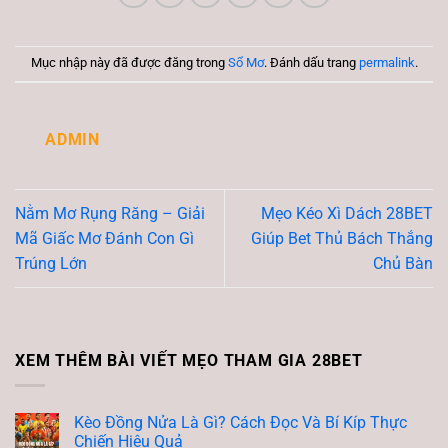
Mục nhập này đã được đăng trong
Sổ Mơ
. Đánh dấu trang
permalink
.
ADMIN
Nằm Mơ Rụng Răng – Giải
Mẹo Kéo Xì Dách 28BET
Mã Giấc Mơ Đánh Con Gì
Giúp Bet Thủ Bách Thắng
Trúng Lớn
Chủ Bàn
XEM THÊM BÀI VIẾT MẸO THAM GIA 28BET
Kèo Đồng Nửa Là Gì? Cách Đọc Và Bí Kíp Thực
Chiến Hiệu Quả