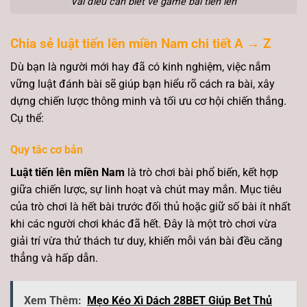
Vài điều cần biết về game bài tiến lên
Chia sẻ luật tiến lên miền Nam chi tiết A → Z
Dù bạn là người mới hay đã có kinh nghiệm, việc nắm
vững luật đánh bài sẽ giúp bạn hiểu rõ cách ra bài, xây
dựng chiến lược thông minh và tối ưu cơ hội chiến thắng.
Cụ thể:
Quy tắc cơ bản
Luật tiến lên miền Nam
là trò chơi bài phổ biến, kết hợp
giữa chiến lược, sự linh hoạt và chút may mắn. Mục tiêu
của trò chơi là hết bài trước đối thủ hoặc giữ số bài ít nhất
khi các người chơi khác đã hết. Đây là một trò chơi vừa
giải trí vừa thử thách tư duy, khiến mỗi ván bài đều căng
thẳng và hấp dẫn.
Xem Thêm:
Mẹo Kéo Xì Dách 28BET Giúp Bet Thủ