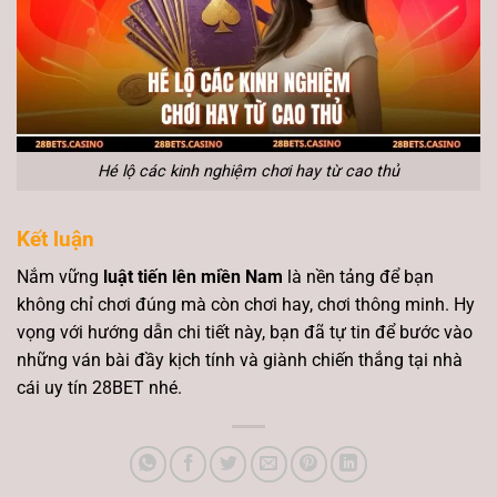
Hé lộ các kinh nghiệm chơi hay từ cao thủ
Kết luận
Nắm vững
luật tiến lên miền Nam
là nền tảng để bạn
không chỉ chơi đúng mà còn chơi hay, chơi thông minh. Hy
vọng với hướng dẫn chi tiết này, bạn đã tự tin để bước vào
những ván bài đầy kịch tính và giành chiến thắng tại nhà
cái uy tín 28BET nhé.