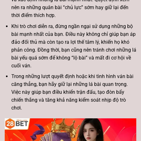
nên ra những quân bài “chủ lực” sớm hay giữ lại đến
thời điểm thích hợp.
Khi trò chơi diễn ra, đừng ngần ngại sử dụng những bộ
bài mạnh nhất của bạn. Điều này không chỉ giúp bạn áp
đảo đối thủ mà còn tạo ra lợi thế tâm lý, khiến họ khó
phản công. Đồng thời, bạn cũng nên tránh chơi những lá
bài yếu quá sớm để không “lộ bài” và mất đi cơ hội về
cuối ván.
Trong những lượt quyết định hoặc khi tình hình ván bài
căng thẳng, bạn hãy giữ lại những lá bài quan trọng.
Việc này giúp bạn điều khiển trận đấu, tạo đòn bẩy
chiến thắng và tăng khả năng kiểm soát nhịp độ trò
chơi.