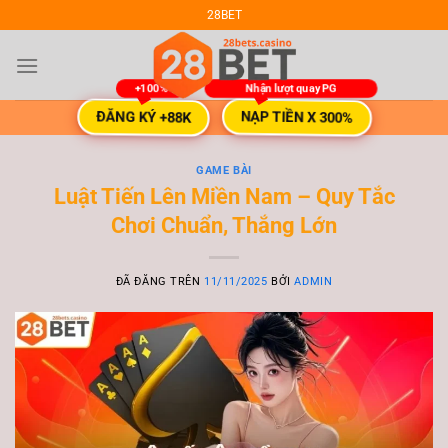
Chuyển
28BET
đến
nội
dung
ĐĂNG KÝ +88K
NẠP TIỀN X 300%
GAME BÀI
Luật Tiến Lên Miền Nam – Quy Tắc
Chơi Chuẩn, Thắng Lớn
ĐÃ ĐĂNG TRÊN
11/11/2025
BỞI
ADMIN