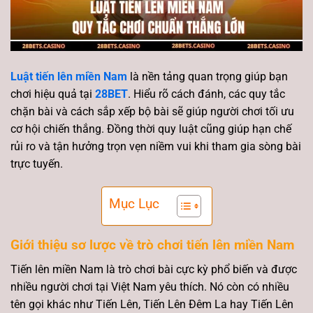
Luật tiến lên miền Nam
là nền tảng quan trọng giúp bạn
chơi hiệu quả tại
28BET
. Hiểu rõ cách đánh, các quy tắc
chặn bài và cách sắp xếp bộ bài sẽ giúp người chơi tối ưu
cơ hội chiến thắng. Đồng thời quy luật cũng giúp hạn chế
rủi ro và tận hưởng trọn vẹn niềm vui khi tham gia sòng bài
trực tuyến.
Mục Lục
Giới thiệu sơ lược về trò chơi tiến lên miền Nam
Tiến lên miền Nam là trò chơi bài cực kỳ phổ biến và được
nhiều người chơi tại Việt Nam yêu thích. Nó còn có nhiều
tên gọi khác như Tiến Lên, Tiến Lên Đêm La hay Tiến Lên