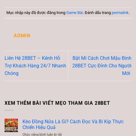
Mục nhập này đã được đăng trong
Game Bài
. Đánh dấu trang
permalink
.
ADMIN
Liên Hệ 28BET – Kênh Hỗ
Bật Mí Cách Chơi Mậu Binh
Trợ Khách Hàng 24/7 Nhanh
28BET Cực Đỉnh Cho Người
Chóng
Mới
XEM THÊM BÀI VIẾT MẸO THAM GIA 28BET
Kèo Đồng Nửa Là Gì? Cách Đọc Và Bí Kíp Thực
Chiến Hiệu Quả
ở
Chức năng bình luận bị tắt