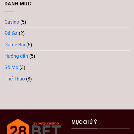
Gì?
DANH MỤC
Tham
Chuyên
Hiểu
Gia
Gia
Nhanh
Tranh
Luật,
Cúp
Casino
(5)
Theo
Vô
Dõi
Địch
Đá Gà
(2)
Dễ
Từng
Ván
Game Bài
(5)
Hướng dẫn
(5)
Sổ Mơ
(3)
Thể Thao
(8)
MỤC CHÚ Ý